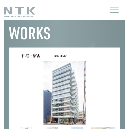
WORKS
住宅・宿舎
RESIDENCE