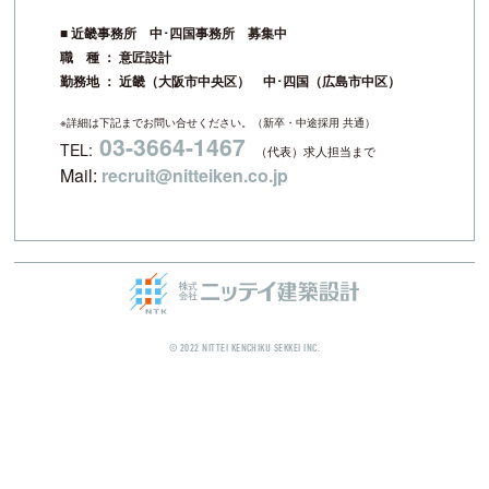
■ 近畿事務所 中･四国事務所 募集中
職 種 ： 意匠設計
勤務地 ： 近畿（大阪市中央区） 中･四国（広島市中区）
※詳細は下記までお問い合せください。（新卒・中途採用 共通）
03-3664-1467
TEL:
（代表）求人担当まで
Mail:
recruit@nitteiken.co.jp
© 2022 NITTEI KENCHIKU SEKKEI INC.