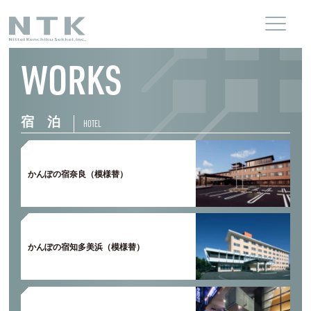
WORKS
宿 泊
HOTEL
かんぽの宿奈良（模様替）
かんぽの宿知多美浜（模様替）