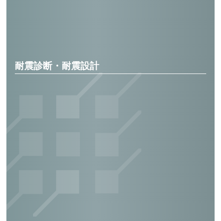
深秣郵便局
耐震診断・耐震設計
日本郵便輸送(株)目黒ビル耐震診断業務
久松小学校大規模改修工事（耐震設計）
常盤小学校内部改修工事（耐震設計）
日本郵政グル－プ松山ビル（耐震設計）