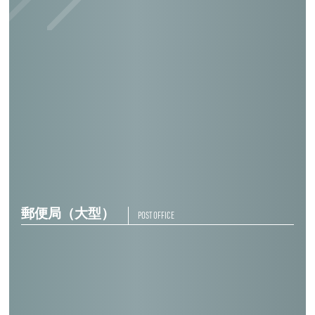
日本郵便逓送(株)福岡営業所
日本郵便逓送(株)南千住社屋
軽自動車検査協会所沢支所検査棟
郵便局（大型）
POST OFFICE
野辺地郵便局