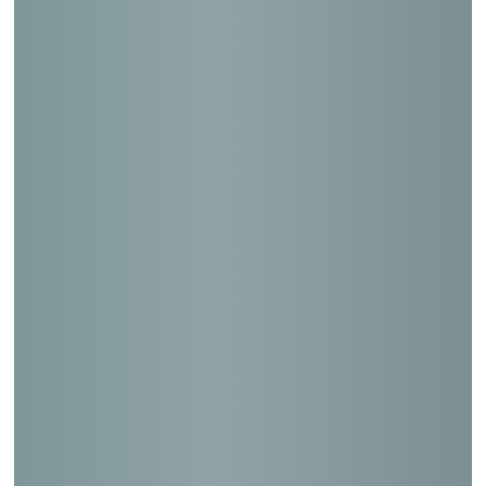
岡山福島郵便局
山本郵便局
酒田東泉町郵便局
萩松陰神社前郵便局