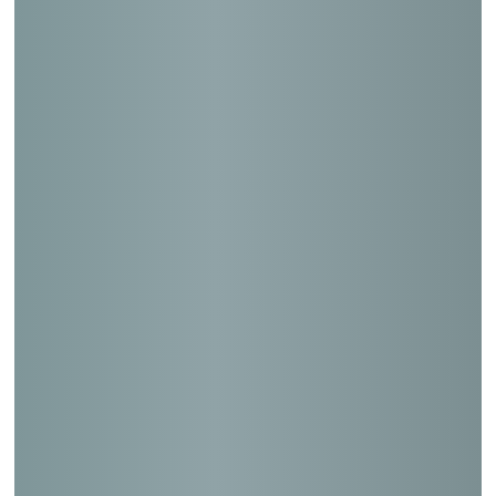
Ｓマンション駐車場改修工事コンサル
中央区建築設備等点検報告
品川保健センタ－・健康センタ－老朽度調
査業務委託
中延特別養護老人ホーム老朽度調査業務委
託
筑波宇宙センタ－広報施設周辺の調査業務
中央区特殊建築物（定期報告）