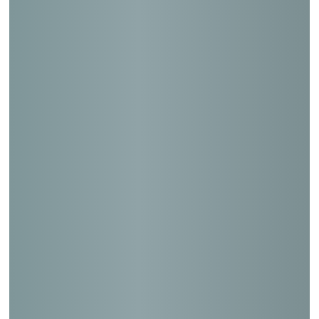
二俣尾郵便局
四万郵便局
六連郵便局
三木福井郵便局
大津坂本本町郵便局