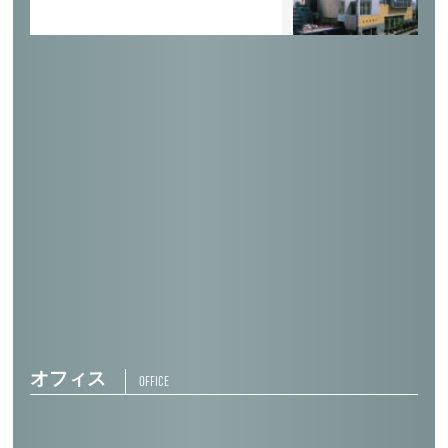
駒ヶ根簡易保険キャンプセンター
酒田簡易保険総合レクセンター（かんぽの
宿 酒田）
光簡易保険保養センター（かんぽの宿 光）
オフィス
OFFICE