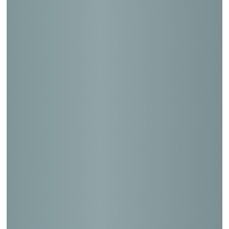
ＨＡ邸（Ｓ商店）
葉山堀内郵便局（住宅付）
ＨＯ邸
北豊島三郵便局（住宅付）