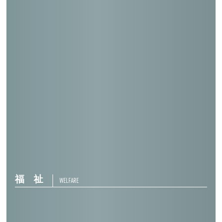
神戸御蔵郵便局（共同住宅付）
川崎ブレーメン通郵便局（住宅付）
川崎本町郵便局（住宅付）
川崎東大島郵便局（共同住宅付）
福 祉
WELFARE