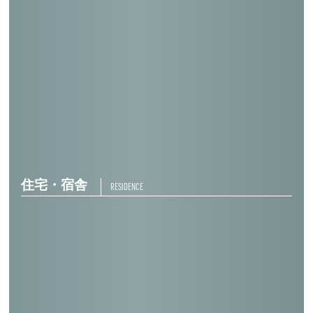
Annex１（甲府北口二郵便局）
鈴木ビル（狛江駅前郵便局）
ウィステリア-Ａ（内藤ビル）
住宅・宿舎
RESIDENCE
I live Forest（野口商会ビル）