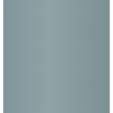
久留馬郵便局
高山石浦郵便局
新潟上山郵便局
八千代菅谷郵便局