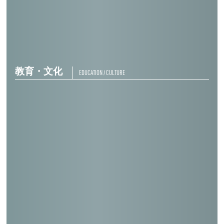
まごめ園
教育・文化
EDUCATION / CULTURE
小湊さとうみ学校
Ｊ社 剣道場