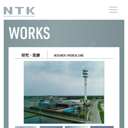
WORKS
研究・医療
RESEARCH / MEDICAL CARE