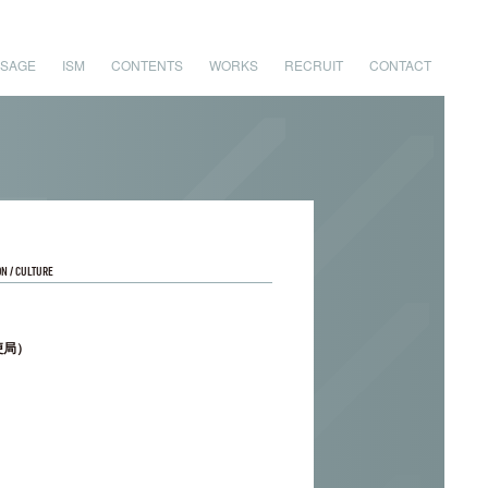
SAGE
ISM
CONTENTS
WORKS
RECRUIT
CONTACT
N / CULTURE
便局）