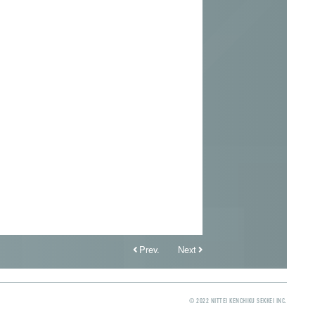
Prev.
Next
© 2022 NITTEI KENCHIKU SEKKEI INC.