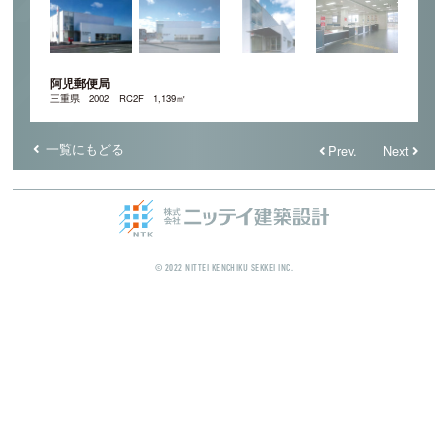
阿児郵便局
三重県
2002
RC2F
1,139㎡
一覧にもどる
Prev.
Next
© 2022 NITTEI KENCHIKU SEKKEI INC.