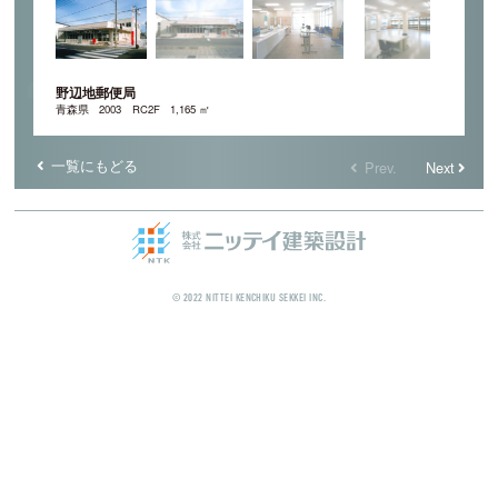
野辺地郵便局
青森県
2003
RC2F
1,165 ㎡
一覧にもどる
Prev.
Next
© 2022 NITTEI KENCHIKU SEKKEI INC.