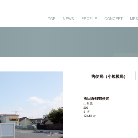
TOP
NEWS
PROFILE
CONCEPT
MES
郵便局（小規模局）
酒田寿町郵便局
山形県
2021
S 1F
131.81 ㎡