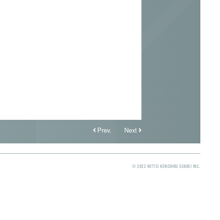
Prev.
Next
© 2022 NITTEI KENCHIKU SEKKEI INC.