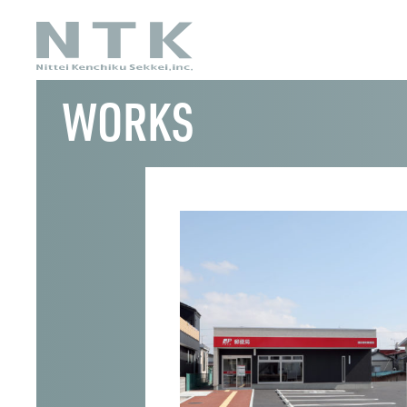
WORKS