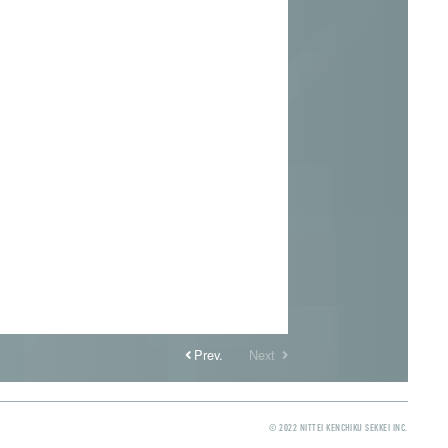
Prev.
Next
© 2022 NITTEI KENCHIKU SEKKEI INC.