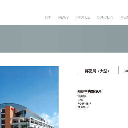
TOP
NEWS
PROFILE
CONCEPT
MES
郵便局（大型）
PO
那覇中央郵便局
沖縄県
1997
RC6F+B1F
27,876 ㎡