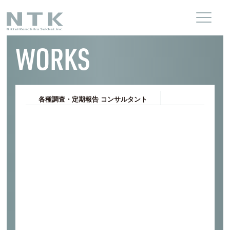
WORKS
各種調査・定期報告 コンサルタント