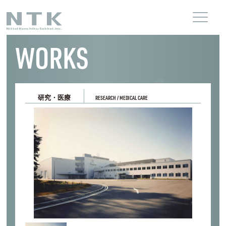
WORKS
研究・医療
RESEARCH / MEDICAL CARE