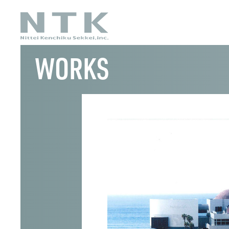
WORKS