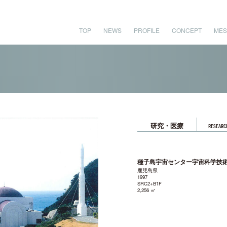
TOP
NEWS
PROFILE
CONCEPT
MES
研究・医療
RESEARCH
種子島宇宙センター宇宙科学技
鹿児島県
1997
SRC2+B1F
2,256 ㎡