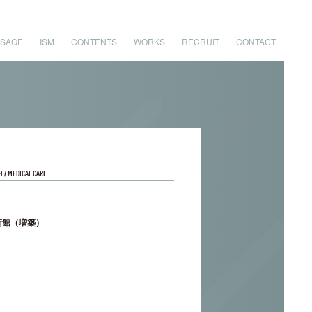
SAGE
ISM
CONTENTS
WORKS
RECRUIT
CONTACT
 / MEDICAL CARE
術館（増築）