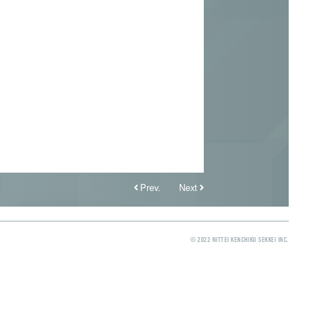
Prev.
Next
© 2022 NITTEI KENCHIKU SEKKEI INC.