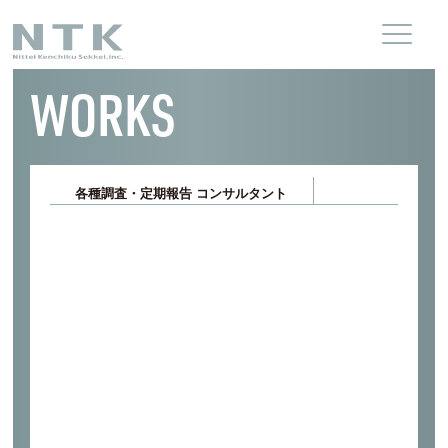
WORKS
各種調査・定期報告 コンサルタント