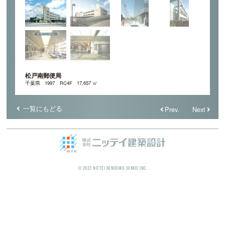
松戸南郵便局
千葉県
1997
RC4F
17,657 ㎡
一覧にもどる
Prev.
Next
© 2022 NITTEI KENCHIKU SEKKEI INC.