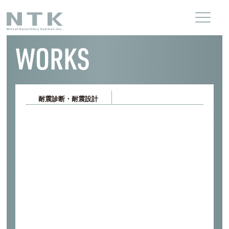
WORKS
耐震診断・耐震設計