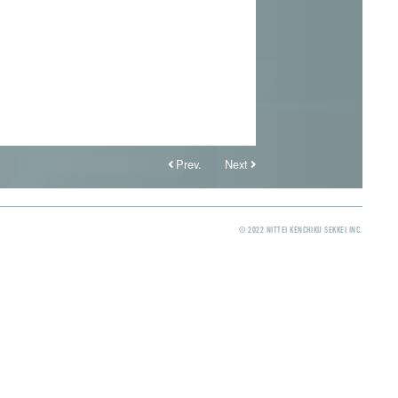
Prev.
Next
© 2022 NITTEI KENCHIKU SEKKEI INC.