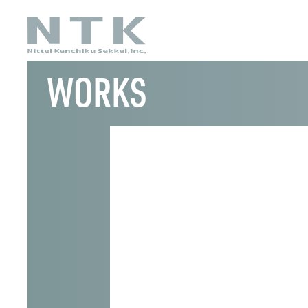
WORKS