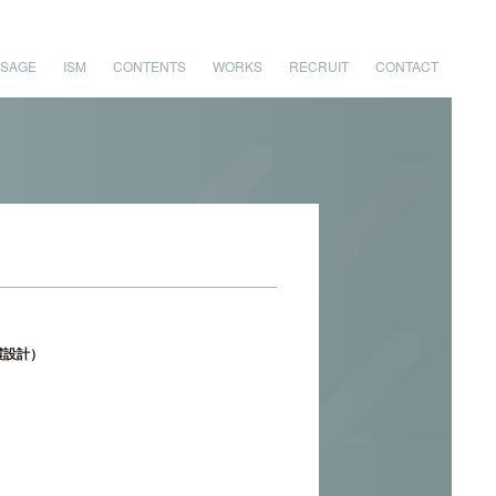
SAGE
ISM
CONTENTS
WORKS
RECRUIT
CONTACT
震設計）