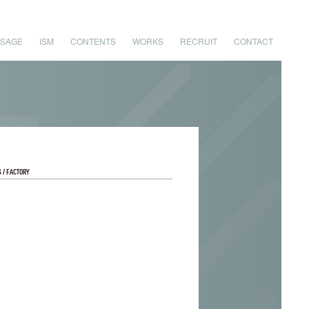
SAGE
ISM
CONTENTS
WORKS
RECRUIT
CONTACT
S / FACTORY