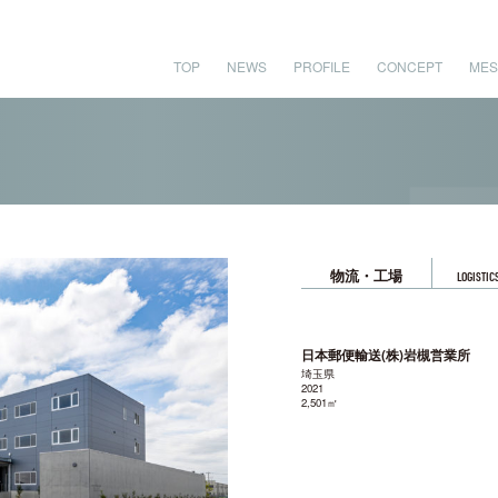
TOP
NEWS
PROFILE
CONCEPT
MES
物流・工場
LOGISTIC
日本郵便輸送(株)岩槻営業所
埼玉県
2021
2,501㎡