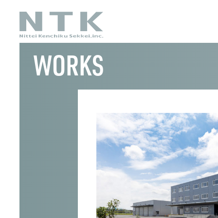
WORKS