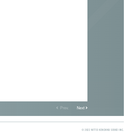
Prev.
Next
© 2022 NITTEI KENCHIKU SEKKEI INC.