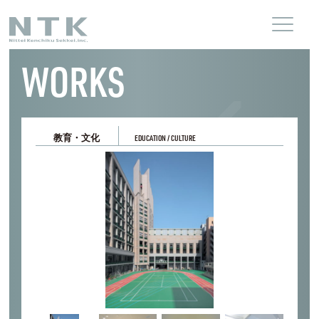
WORKS
教育・文化
EDUCATION / CULTURE