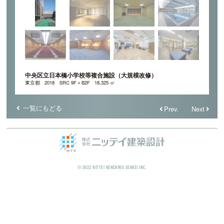
中央区立日本橋小学校等複合施設（大規模改修）
東京都
2018
SRC 9F＋B2F
18,325 ㎡
一覧にもどる
Prev.
Next
© 2022 NITTEI KENCHIKU SEKKEI INC.