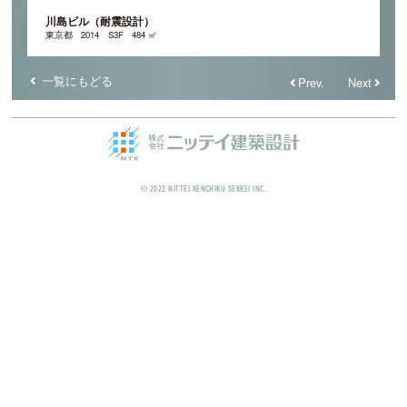
川島ビル（耐震設計）
東京都
2014
S3F
484 ㎡
一覧にもどる
Prev.
Next
© 2022 NITTEI KENCHIKU SEKKEI INC.