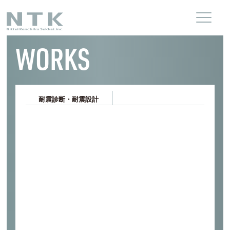
WORKS
耐震診断・耐震設計