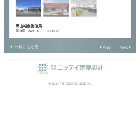
岡山福島郵便局
岡山県
2021
S 1F
131.81 ㎡
一覧にもどる
Prev.
Next
© 2022 NITTEI KENCHIKU SEKKEI INC.