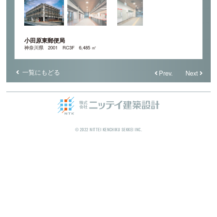
小田原東郵便局
神奈川県
2001
RC3F
6,485 ㎡
一覧にもどる
Prev.
Next
© 2022 NITTEI KENCHIKU SEKKEI INC.