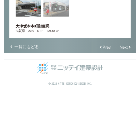
大津坂本本町郵便局
滋賀県
2019
S 1F
126.68 ㎡
一覧にもどる
Prev.
Next
© 2022 NITTEI KENCHIKU SEKKEI INC.