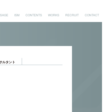
SAGE
ISM
CONTENTS
WORKS
RECRUIT
CONTACT
サルタント