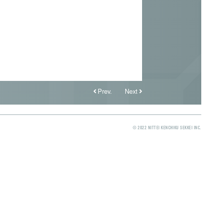
Prev.
Next
© 2022 NITTEI KENCHIKU SEKKEI INC.