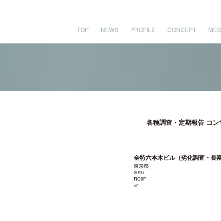
TOP
NEWS
PROFILE
CONCEPT
MES
各種調査・定期報告 コン
全特六本木ビル（劣化調査・長
東京都
2016
RC9F
㎡