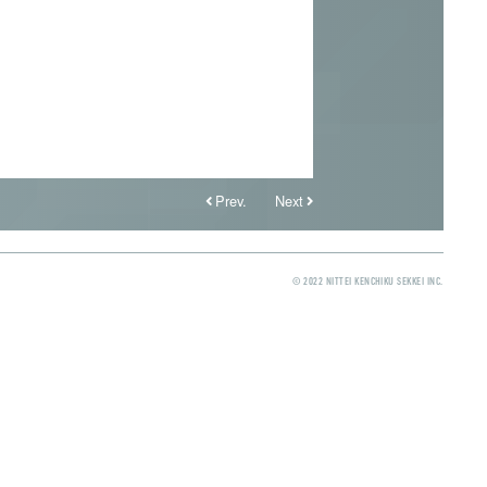
Prev.
Next
© 2022 NITTEI KENCHIKU SEKKEI INC.