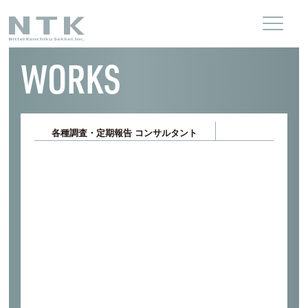
WORKS
各種調査・定期報告 コンサルタント