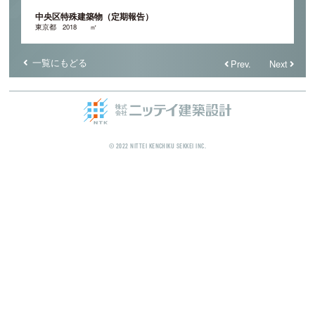
中央区特殊建築物（定期報告）
東京都
2018
㎡
一覧にもどる
Prev.
Next
© 2022 NITTEI KENCHIKU SEKKEI INC.