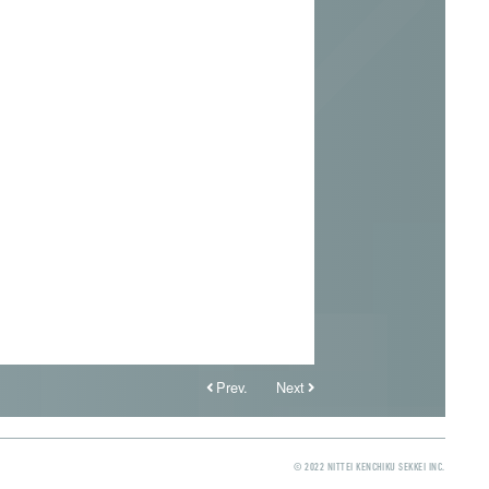
Prev.
Next
© 2022 NITTEI KENCHIKU SEKKEI INC.