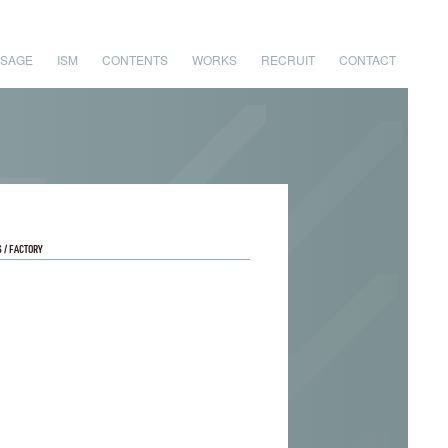
SAGE
ISM
CONTENTS
WORKS
RECRUIT
CONTACT
S / FACTORY