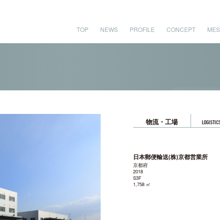
TOP
NEWS
PROFILE
CONCEPT
MES
物流・工場
LOGISTIC
日本郵便輸送(株)京都営業所
京都府
2018
S3F
1,758 ㎡