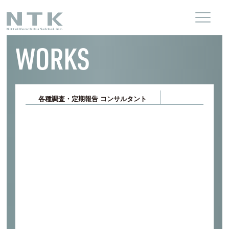
WORKS
各種調査・定期報告 コンサルタント