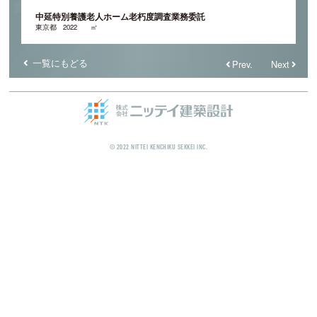
中延特別養護老人ホーム老朽度調査業務委託
東京都
2022
㎡
一覧にもどる
Prev.
Next
© 2022 NITTEI KENCHIKU SEKKEI INC.